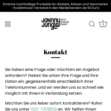
Ehrliche nachhaltige Produkte für Lifestyle, Reisen und Geschenke
• Kostenloser Versand in den Niederlanden ab 50 Euro
0
Direkt
zum
Inhalt
Kontakt
Sie haben eine Frage oder möchten ein Angebot
anfordern?
Geben Sie unten Ihre Frage und Ihre
Daten ein, gegebenenfalls einschließlich Ihrer
Telefonnummer, und wir werden uns so schnell wie
möglich mit Ihnen in Verbindung setzen.
Möchten Sie uns lieber sofort kontaktieren? Rufen
Sie uns unter
020-7009829
an. Wir helfen Ihnen