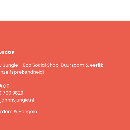
MISSIE
 Jungle - Eco Social Shop: Duurzaam & eerlijk
nzelfsprekendheid!
ACT
0 700 9829
johnnyjungle.nl
rdam & Hengelo