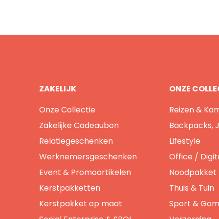
ZAKELIJK
ONZE COLLE
Onze Collectie
Reizen & Ka
Zakelijke Cadeaubon
Backpacks, 
Relatiegeschenken
Lifestyle
Werknemersgeschenken
Office / Dig
Event & Promoartikelen
Noodpakket
Kerstpakketten
Thuis & Tuin
Kerstpakket op maat
Sport & Ga