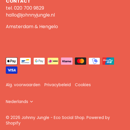
CONTACT
tel.
020 700 9829
hallo@johnnyjungle.nl
Amsterdam & Hengelo
Alg. voorwaarden
Privacybeleid
Cookies
Taal
Nederlands
© 2026
Johnny Jungle - Eco Social Shop
.
Powered by
Shopify