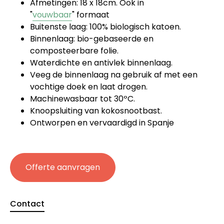
Afmetingen: 18 x 18cm. Ook in
"
vouwbaar
" formaat
Buitenste laag: 100% biologisch katoen.
Binnenlaag: bio-gebaseerde en
composteerbare folie.
Waterdichte en antivlek binnenlaag.
Veeg de binnenlaag na gebruik af met een
vochtige doek en laat drogen.
Machinewasbaar tot 30ºC.
Knoopsluiting van kokosnootbast.
Ontworpen en vervaardigd in Spanje
Offerte aanvragen
Contact