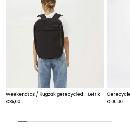
Weekendtas / Rugzak gerecycled - Lefrik
Gerecycle
€85,00
€100,00