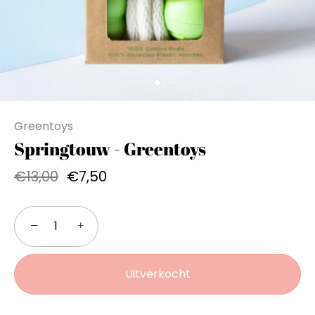
Greentoys
Springtouw - Greentoys
€13,00
€7,50
−
+
Uitverkocht