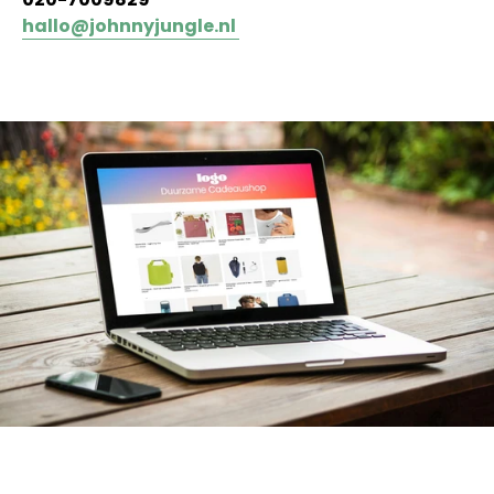
hallo@johnnyjungle.nl